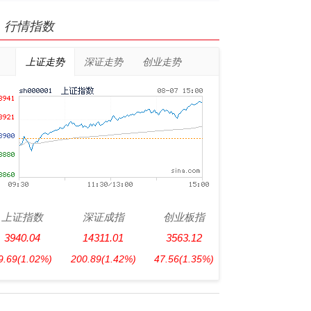
行情指数
上证走势
深证走势
创业走势
上证指数
深证成指
创业板指
3940.04
14311.01
3563.12
9.69
(1.02%)
200.89
(1.42%)
47.56
(1.35%)