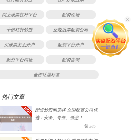
网上股票杠杆平台
配资论坛
十倍杠杆炒股
正规股票配资公司
买股票怎么开户
配资平台开户
配资平台网址
配资咨询
全部话题标签
热门文章
配资炒股网选择 全国配资公司优
选：安全、专业、低息！
285