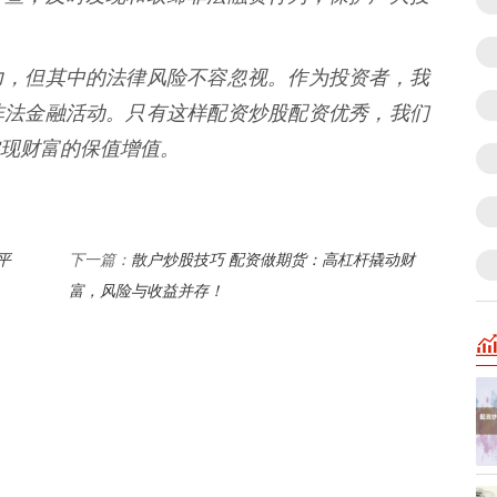
力，但其中的法律风险不容忽视。作为投资者，我
非法金融活动。只有这样配资炒股配资优秀，我们
现财富的保值增值。
平
散户炒股技巧 配资做期货：高杠杆撬动财
下一篇：
富，风险与收益并存！