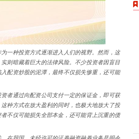
作为一种投资方式逐渐进入人们的视野。然而，这
，实则暗藏着巨大的法律风险。不少投资者因盲目
陷入配资炒股的泥潭，最终不仅损失惨重，还可能
投资者通过向配资公司支付一定的保证金，即可获
。这种方式在放大盈利的同时，也极大地放大了投
资者不仅可能损失全部本金，还可能背上沉重的债
法。在我国，未经许可的证券融资融券业务是明令