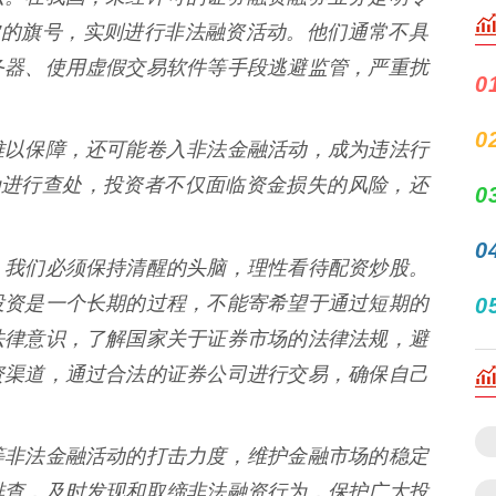
”的旗号，实则进行非法融资活动。他们通常不具
务器、使用虚假交易软件等手段逃避监管，严重扰
0
0
难以保障，还可能卷入非法金融活动，成为违法行
为进行查处，投资者不仅面临资金损失的风险，还
0
0
，我们必须保持清醒的头脑，理性看待配资炒股。
投资是一个长期的过程，不能寄希望于通过短期的
0
法律意识，了解国家关于证券市场的法律法规，避
资渠道，通过合法的证券公司进行交易，确保自己
等非法金融活动的打击力度，维护金融市场的稳定
排查，及时发现和取缔非法融资行为，保护广大投