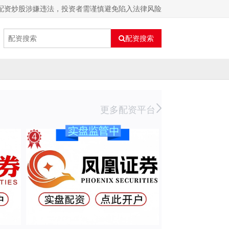
 配资炒股涉嫌违法，投资者需谨慎避免陷入法律风险
配资搜索
更多配资平台