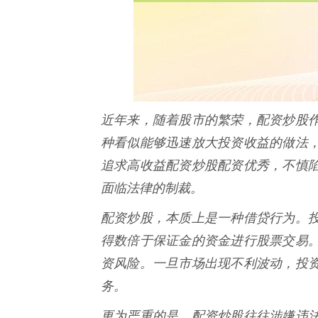
近年来，随着股市的繁荣，配资炒股
种看似能够迅速放大投资收益的做法
追求高收益配资炒股配资优秀，不慎
面临法律的制裁。
配资炒股，本质上是一种借贷行为。
得数倍于保证金的资金进行股票交易
资风险。一旦市场出现不利波动，投
务。
更为严重的是，配资炒股往往涉嫌违