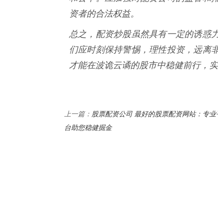
资者的合法权益。
总之，配资炒股虽然具有一定的诱惑
们应时刻保持警惕，理性投资，远离
才能在波诡云谲的股市中稳健前行，实
股票配资公司 最好的股票配资网站：专业
上一篇：
台助您稳健掘金