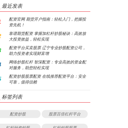
最近发表
配资官网 期货开户指南：轻松入门，把握投
1
资先机！
靠谱期货配资 掌握加杠杆炒股秘诀：高效放
2
大投资效益，轻松实现
配资平台买卖股票 辽宁专业炒股配资公司，
3
助力投资者实现财富增
网络炒股杠杆 智深配资：专业高效的资金配
4
对服务，助您轻松实现
配资炒股股票配资 在线推荐配资平台：安全
5
可靠，值得信赖
标签列表
配资炒股
股票百倍杠杆平台
杠杆融资炒股
杠杆炒股股票