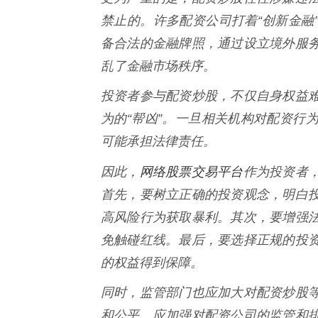
禁止的。许多配资公司打着“创新金融
备合法的金融牌照，通过设立境外服
乱了金融市场秩序。
投资者参与配资炒股，不仅自身权益
为的“帮凶”。一旦相关机构对配资行
可能承担法律责任。
网络股票交易平台
因此，
作为投资者
首先，要树立正确的投资观念，明白
高风险行为获取暴利。其次，要增强
免触碰红线。最后，要选择正规的投
的权益得到保障。
同时，监管部门也应加大对配资炒股
和公平。应加强对配资公司的监管和