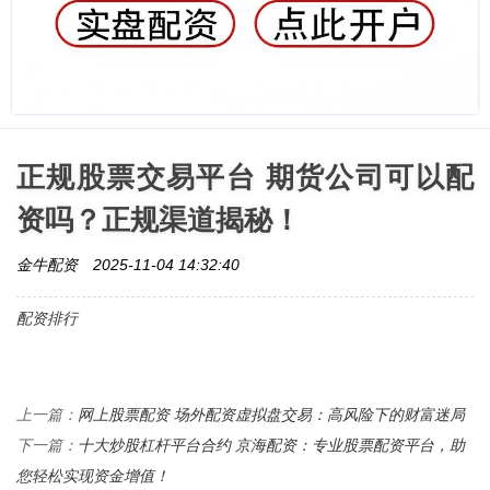
正规股票交易平台 期货公司可以配
资吗？正规渠道揭秘！
金牛配资
2025-11-04 14:32:40
配资排行
网上股票配资 场外配资虚拟盘交易：高风险下的财富迷局
上一篇：
十大炒股杠杆平台合约 京海配资：专业股票配资平台，助
下一篇：
您轻松实现资金增值！