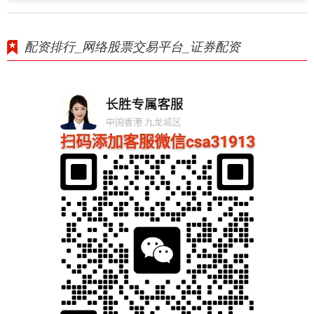
配资排行_网络股票交易平台_证券配资