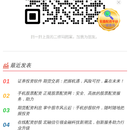
最近发表
01
证券投资软件 期货交易：把握机遇，风险可控，赢在未来！
手机股票配资 正规股票配资网：安全、高效的股票配资服
02
务，助力
期货配资利息 掌中股市风云起：手机炒股软件，随时随地把
03
握投资
在线配资炒股 宏融信引领金融科技新潮流，创新服务助力行
04
业升级