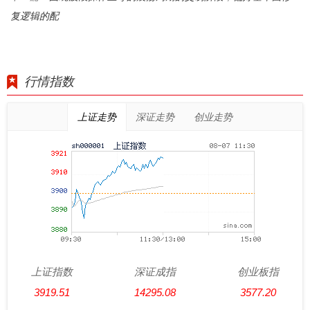
复逻辑的配
行情指数
上证走势
深证走势
创业走势
上证指数
深证成指
创业板指
3919.51
14295.08
3577.20