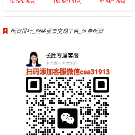
19.16
(0.49%)
184.96
(1.31%)
61.64
(1.75%)
配资排行_网络股票交易平台_证券配资