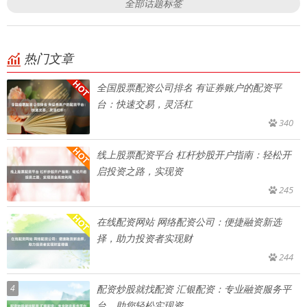
全部话题标签
热门文章
全国股票配资公司排名 有证券账户的配资平
台：快速交易，灵活杠
340
线上股票配资平台 杠杆炒股开户指南：轻松开
启投资之路，实现资
245
在线配资网站 网络配资公司：便捷融资新选
择，助力投资者实现财
244
4
配资炒股就找配资 汇银配资：专业融资服务平
台，助您轻松实现资