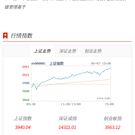
级管理基于
行情指数
上证走势
深证走势
创业走势
上证指数
深证成指
创业板指
3940.04
14311.01
3563.12