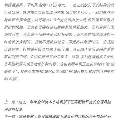
赖程度越高，平均风 险敞口成倍放大。，在主线缺失下的结构轮动
行情阶段，账户净值对短期波动的敏 感度明显抬升，一旦忽视仓位
与保证金安全垫，就可能在1–3个交易日内放大此 前数周甚至数月
累积的风险。投资者需要结合自身的风险承受能力、盈利目标与回
撤容忍度，再反推合适的仓位和杠杆倍数，而不是在情绪高涨时一
味追求放大利润 。投资不是比拼速度，而是比拼存活时间。 合规建
设越完善，行业越有机会摆脱 刻板印象，真正融入主流金融体系并
获得制度空间。在恒信证券官网等渠道，可以 看到越来越多关于配
资风险教育与投资者保护的内容，这也表明市场正在从单纯讨 论“能
赚多少”，转向更加重视“如何稳健地赚”和“如何在配资官方门户中控
制 风险”。
过去一年半全球资本市场场景下证券配资平台的合规风险
上一篇：
评估框架从
市场观察：新兴市场股市中股票配资百科的持仓流动性分
下一篇：