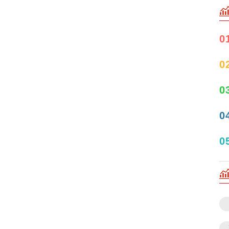
0
0
0
0
0