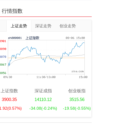
行情指数
上证走势
深证走势
创业走势
上证指数
深证成指
创业板指
3900.35
14110.12
3515.56
1.92
(0.57%)
-34.08
(-0.24%)
-19.58
(-0.55%)