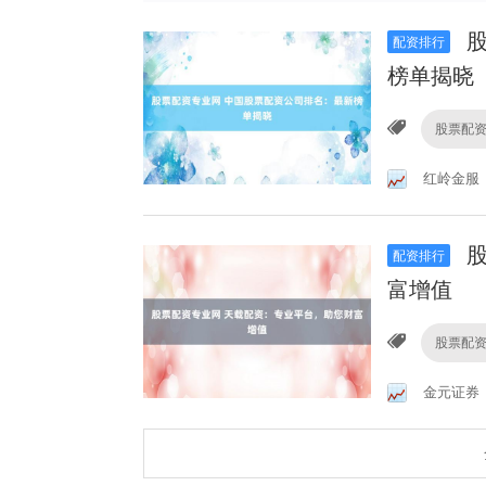
股
配资排行
榜单揭晓
股票配
红岭金服
股
配资排行
富增值
股票配
金元证券