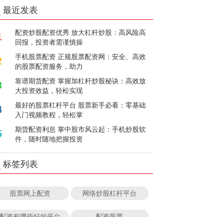
最近发表
配资炒股配资优秀 放大杠杆炒股：高风险高
1
回报，投资者需谨慎操
手机股票配资 正规股票配资网：安全、高效
2
的股票配资服务，助力
靠谱期货配资 掌握加杠杆炒股秘诀：高效放
3
大投资效益，轻松实现
最好的股票杠杆平台 股票新手必看：零基础
4
入门视频教程，轻松掌
期货配资利息 掌中股市风云起：手机炒股软
5
件，随时随地把握投资
标签列表
股票网上配资
网络炒股杠杆平台
配资有哪些好的平台
配资股票