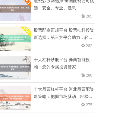
配资炒股网选择 全国配资公司优
选：安全、专业、低息！
285
股票配资正规平台 股票杠杆投资
新选择：第三方平台助力，轻松
实
282
十大杠杆炒股平台 券商智能投
顾：您的专属投资管家
280
十大股票杠杆平台 河北股票配资
新策略：把握市场脉动，轻松实
现
275