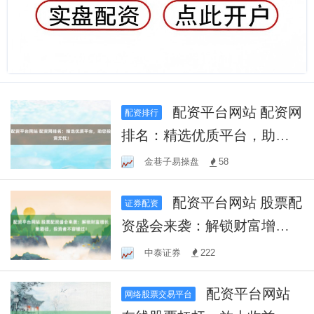
配资平台网站 配资网
配资排行
排名：精选优质平台，助您
投资无忧！
金巷子易操盘
58
配资平台网站 股票配
证券配资
资盛会来袭：解锁财富增长
新路径，投资者不容错过！
中泰证券
222
配资平台网站
网络股票交易平台