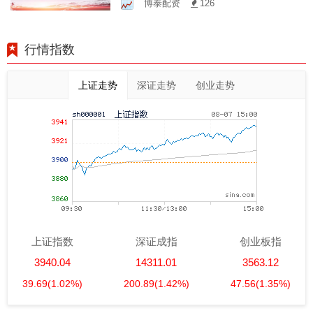
博泰配资
126
行情指数
上证走势
深证走势
创业走势
上证指数
深证成指
创业板指
3940.04
14311.01
3563.12
39.69
(1.02%)
200.89
(1.42%)
47.56
(1.35%)