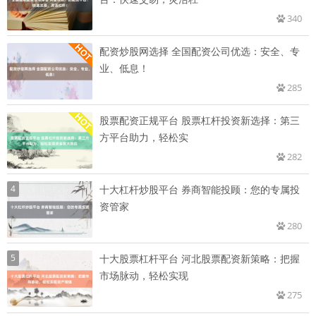
340
配资炒股网选择 全国配资公司优选：安全、专
业、低息！
285
股票配资正规平台 股票杠杆投资新选择：第三
方平台助力，轻松实
282
4
十大杠杆炒股平台 券商智能投顾：您的专属投
资管家
280
5
十大股票杠杆平台 河北股票配资新策略：把握
市场脉动，轻松实现
275