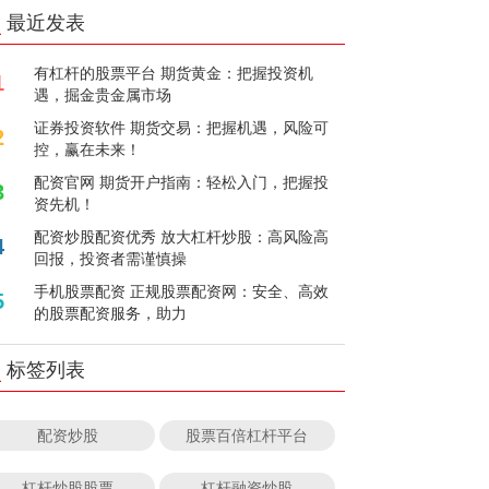
最近发表
有杠杆的股票平台 期货黄金：把握投资机
1
遇，掘金贵金属市场
证券投资软件 期货交易：把握机遇，风险可
2
控，赢在未来！
配资官网 期货开户指南：轻松入门，把握投
3
资先机！
配资炒股配资优秀 放大杠杆炒股：高风险高
4
回报，投资者需谨慎操
手机股票配资 正规股票配资网：安全、高效
5
的股票配资服务，助力
标签列表
配资炒股
股票百倍杠杆平台
杠杆炒股股票
杠杆融资炒股