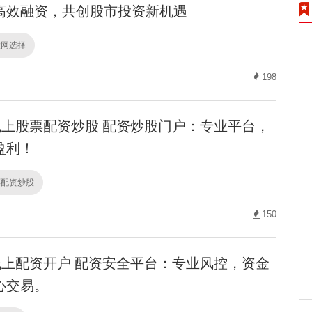
高效融资，共创股市投资新机遇
股网选择
198
上股票配资炒股 配资炒股门户：专业平台，
盈利！
票配资炒股
150
上配资开户 配资安全平台：专业风控，资金
心交易。