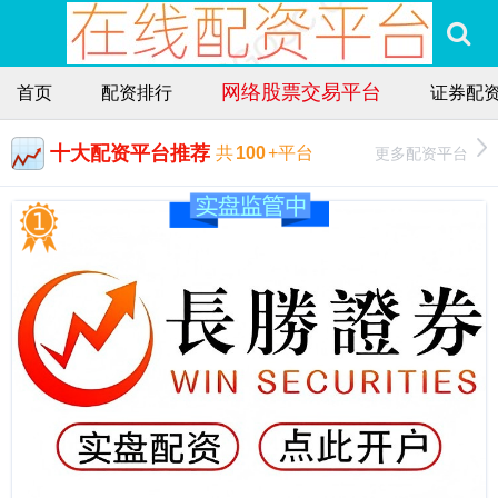
网络股票交易平台
首页
配资排行
证券配
十大配资平台推荐
更多配资平台
共
100
+平台