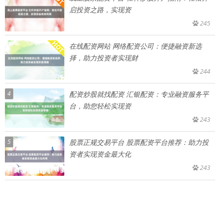
启投资之路，实现资
245
在线配资网站 网络配资公司：便捷融资新选
择，助力投资者实现财
244
4
配资炒股就找配资 汇银配资：专业融资服务平
台，助您轻松实现资
243
5
股票正规交易平台 股票配资平台推荐：助力投
资者实现资金最大化
243