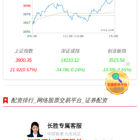
上证指数
深证成指
创业板指
3900.35
14110.12
3515.56
21.92
(0.57%)
-34.08
(-0.24%)
-19.58
(-0.55%)
配资排行_网络股票交易平台_证券配资