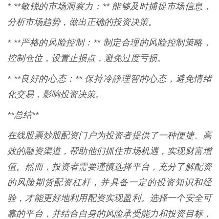
* **敏锐的市场洞察力：** 能够及时捕捉市场信息，
分析市场趋势，做出正确的投资决策。
* **严格的风险控制：** 制定合理的风险控制策略，
控制仓位，设置止损点，避免过度亏损。
* **良好的心态：** 保持冷静理智的心态，避免情绪
化交易，影响投资决策。
**总结**
在线股票炒股配资门户为投资者提供了一种便捷、高
效的融资渠道，帮助他们抓住市场机遇，实现财富增
值。然而，投资者需要谨慎选择平台，充分了解配资
的风险期货配资杠杆，并具备一定的投资知识和经
验，才能更好地利用配资实现盈利。选择一个安全可
靠的平台，并结合自身的风险承受能力和投资目标，