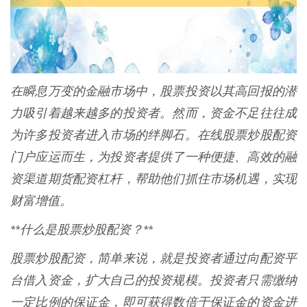
在瞬息万变的金融市场中，股票投资以其高回报的潜
力吸引着越来越多的投资者。然而，资金不足往往成
为许多投资者进入市场的绊脚石。在线股票炒股配资
门户应运而生，为投资者提供了一种便捷、高效的融
资渠道期货配资杠杆，帮助他们抓住市场机遇，实现
财富增值。
**什么是股票炒股配资？**
股票炒股配资，简单来说，就是投资者通过向配资平
台借入资金，扩大自己的投资规模。投资者只需缴纳
一定比例的保证金，即可获得数倍于保证金的资金进