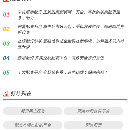
手机股票配资 正规股票配资网：安全、高效的股票配资服
01
务，助力
期货配资利息 掌中股市风云起：手机炒股软件，随时随地把
02
握投资
在线配资炒股 宏融信引领金融科技新潮流，创新服务助力行
03
业升级
04
股指配资 真实交易配资平台：高效安全投资首选
05
十大配资平台 交股服务费，真能稳赚？揭秘内幕！
标签列表
股票网上配资
网络炒股杠杆平台
配资有哪些好的平台
配资股票