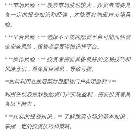
* **市场风险：** 股票市场波动较大，投资者需要具
备一定的投资知识和经验，才能更好地应对市场风
险。
* **平台风险：** 选择不正规的配资平台可能面临资
金安全风险，投资者需要谨慎选择平台。
* **操作风险：** 投资者需要具备良好的交易技巧和
风险意识，避免盲目跟风，导致亏损。
**如何利用在线股票炒股配资门户实现盈利？**
利用在线股票炒股配资门户实现盈利，需要投资者具
备以下能力：
* **扎实的投资知识：** 了解股票市场的基本知识，
掌握一定的投资技巧和策略。