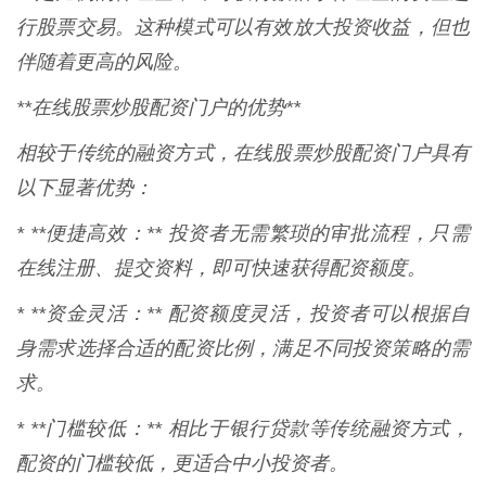
行股票交易。这种模式可以有效放大投资收益，但也
伴随着更高的风险。
**在线股票炒股配资门户的优势**
相较于传统的融资方式，在线股票炒股配资门户具有
以下显著优势：
* **便捷高效：** 投资者无需繁琐的审批流程，只需
在线注册、提交资料，即可快速获得配资额度。
* **资金灵活：** 配资额度灵活，投资者可以根据自
身需求选择合适的配资比例，满足不同投资策略的需
求。
* **门槛较低：** 相比于银行贷款等传统融资方式，
配资的门槛较低，更适合中小投资者。